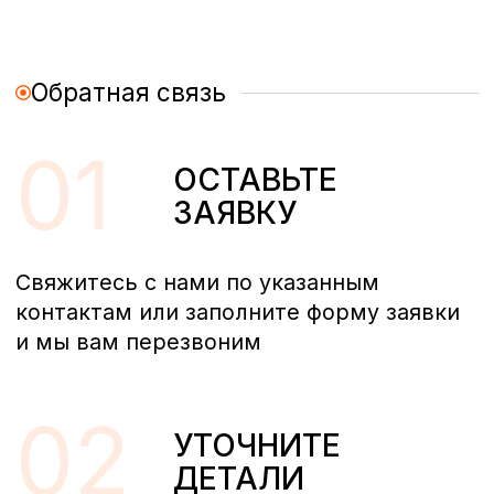
ОСТАВЬТЕ ЗАЯВКУ
Свяжитесь с нами сегодня, чтобы узнать,
как мы можем помочь вам
оптимизировать вашу производственную
систему и достичь новых высот в вашем
бизнесе!
+7 (812) 200-97-25
+7 (800) 777-97-25
info@inteha.ru
whatsApp
+7