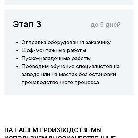
НА НАШЕМ ПРОИЗВОДСТВЕ МЫ
ИСПОЛЬЗУЕМ ВЫСОКАЧЕСТВЕННЫЕ
КОМПЛЕКТУЮЩИЕ ВЕДУЩИХ МАРОК
МЕЖДУНАРОДНЫЙ СТАНДАРТ
СИСТЕМЫ КАЧЕСТВА
Мы внедряем стандарты ISO 9001:2015 во всех
подразделениях нашей компании, включая