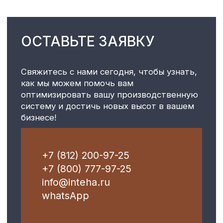
Оставить заявку
→
НАВИГАЦИЯ
КОНТАКТЫ
Главная
+7 (812) 200-97-25
О компании
+7 (800) 777-97-25
Услуги
info@inteha.ru
Шкафы управления
WhatsApp
Клиентам
Контакты
© 2025 Все права защищены
Политика конфиденциальности
Разработка сайта твоёвеб.бюро