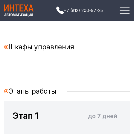
+7 (812) 200-97-25
Шкафы управления
Этапы работы
Этап 1
до 7 дней
Обработка входящего обращения
Согласование технического задания
Согласование стоимости
Подготовка КП