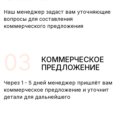
Нажимая на кнопку “отправить” я соглашаюсь с
политикой конфиденциальности
Отправить
Остались вопросы?
Свяжитесь с нами