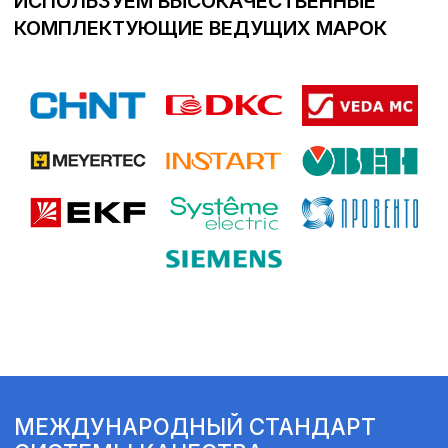
производство и поддержку - это обеспечивает
наших клиентов гарантией качества продукции
и услуг.
Обратная связь
01
ОСТАВЬТЕ
ЗАЯВКУ
Свяжитесь с нами по указанным