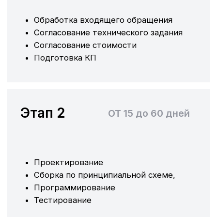
Этап 2
ОТ 15 до 60 дней
Проектирование
Сборка по принципиальной схеме,
Программирование
Тестирование
Этап 3
до 5 дней
Отправка оборудования заказчику
Шеф-монтажные работы
Пуско-наладочные работы
Проводим обучение специалистов на
заводе или на местах без остановки
производственного процесса